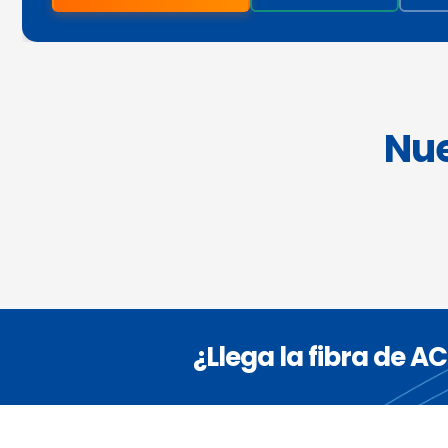
Nue
¿Llega la fibra de A