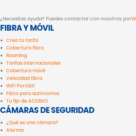
¿Necesitas ayuda? Puedes contactar con nosotros por
W
FIBRA Y MÓVIL
Crea tu tarifa
Cobertura fibra
Roaming
Tarifas internacionales
Cobertura móvil
Velocidad fibra
WiFi Portátil
Fibra para autónomos
Tu fijo de ACERKO
CÁMARAS DE SEGURIDAD
¿Qué es una cámara?
Alarma