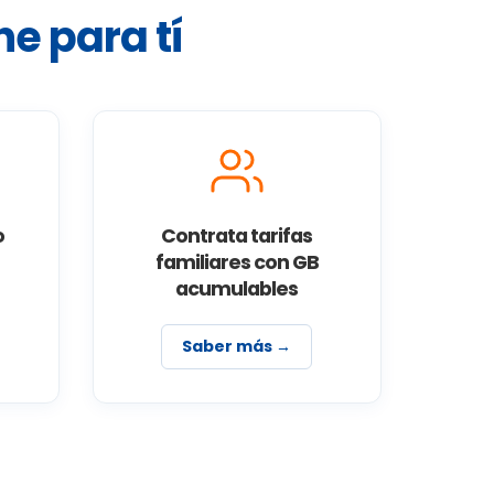
e para tí
o
Contrata tarifas
familiares con GB
acumulables
Saber más →