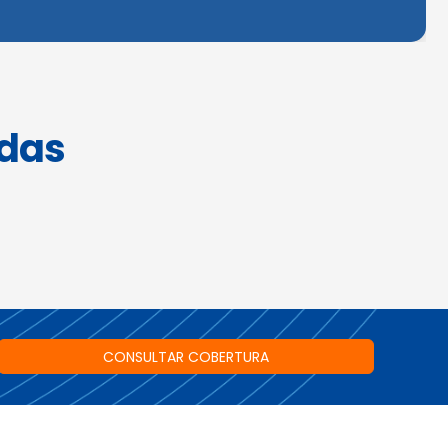
idas
CONSULTAR COBERTURA