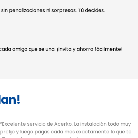
 sin penalizaciones ni sorpresas. Tú decides.
da amigo que se una. ¡Invita y ahorra fácilmente!
dan!
“Excelente servicio de Acerko. La instalación todo muy
“
prolijo y luego pagas cada mes exactamente lo que te
A