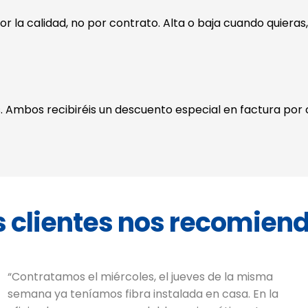
r la calidad, no por contrato. Alta o baja cuando quieras,
mbos recibiréis un descuento especial en factura por ca
s clientes nos recomien
“Contratamos el miércoles, el jueves de la misma
semana ya teníamos fibra instalada en casa. En la