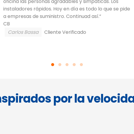
oficina las personas agradables y simpáticas. Los
instaladores rápidos. Hoy en día es todo lo que se pide
a empresas de suministro. Continuad así.”
CB
Carlos Bassa
Cliente Verificado
nspirados por la velocid