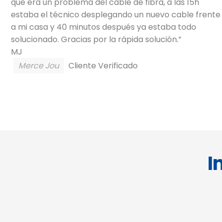
que era un problema del cable de fibra, a las 15h
estaba el técnico desplegando un nuevo cable frente
a mi casa y 40 minutos después ya estaba todo
solucionado. Gracias por la rápida solución.”
MJ
Merce Jou
Cliente Verificado
I