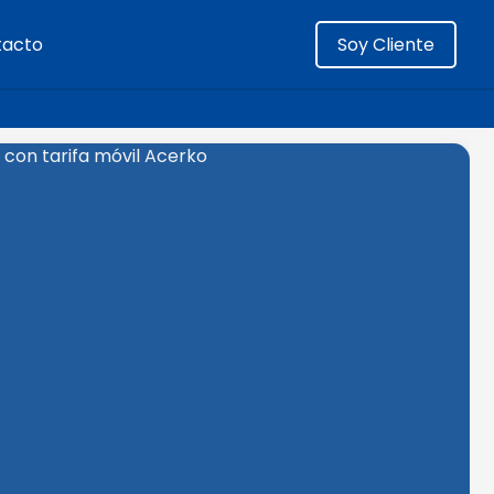
tacto
Soy Cliente