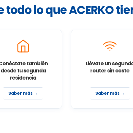
 todo lo que ACERKO tien
Conéctate también
Llévate un segund
desde tu segunda
router sin coste
residencia
Saber más →
Saber más →