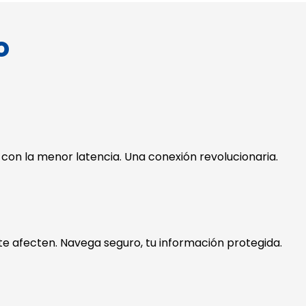
o
 con la menor latencia. Una conexión revolucionaria.
te afecten. Navega seguro, tu información protegida.