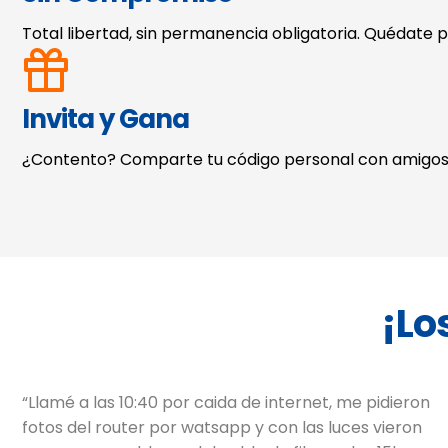
Total libertad, sin permanencia obligatoria. Quédate po
Invita y Gana
¿Contento? Comparte tu código personal con amigos. A
¡Lo
“Llamé a las 10:40 por caida de internet, me pidieron
da
fotos del router por watsapp y con las luces vieron