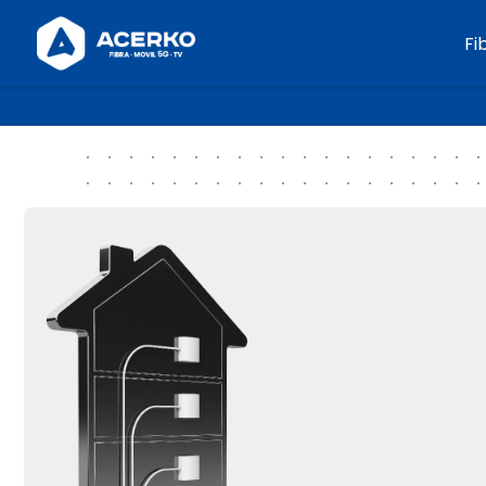
Fibra Optica
Fi