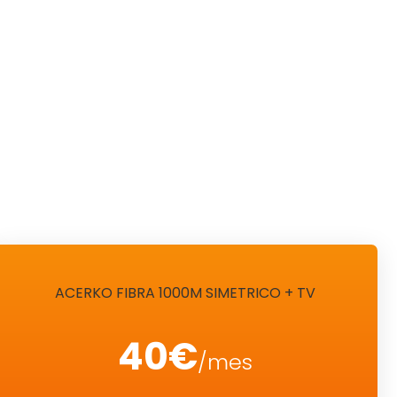
ACERKO FIBRA 1000M SIMETRICO + TV
40€
/mes