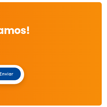
mamos!
Enviar