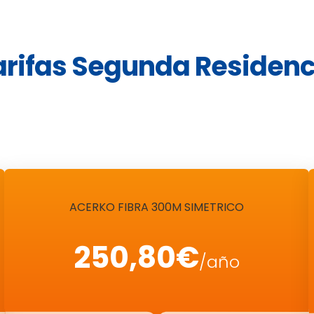
arifas Segunda Residenc
ACERKO FIBRA 300M SIMETRICO
250,80€
/año