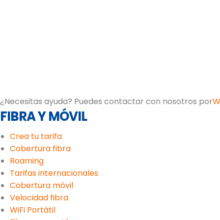
¿Necesitas ayuda? Puedes contactar con nosotros por
W
FIBRA Y MÓVIL
Crea tu tarifa
Cobertura fibra
Roaming
Tarifas internacionales
Cobertura móvil
Velocidad fibra
WiFi Portátil