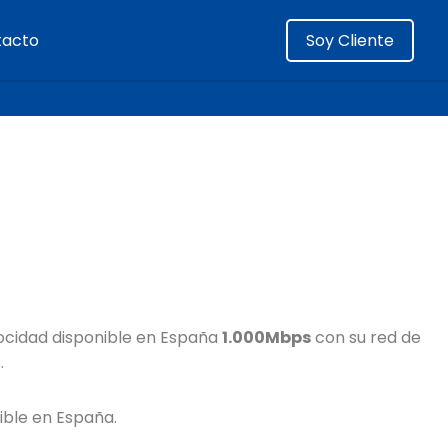
tacto
Soy Cliente
ocidad disponible en España
1.000Mbps
con su red de
.
ible en España.