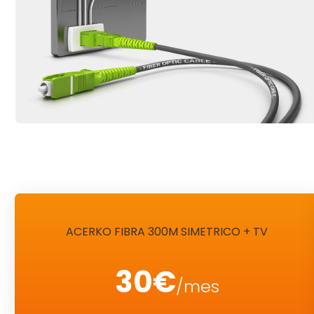
ACERKO FIBRA 300M SIMETRICO + TV
30€
/mes