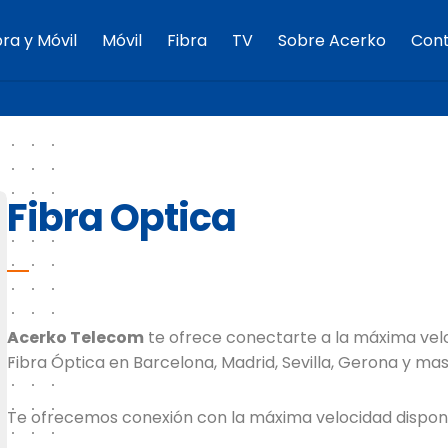
bra y Móvil
Móvil
Fibra
TV
Sobre Acerko
Con
Fibra Optica
Acerko Telecom
te ofrece conectarte a la máxima vel
Fibra Óptica en Barcelona, Madrid, Sevilla, Gerona y mas
Te ofrecemos conexión con la máxima velocidad dispon