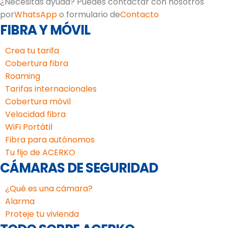
¿Necesitas ayuda? Puedes contactar con nosotros
por
WhatsApp
o formulario de
Contacto
FIBRA Y MÓVIL
Crea tu tarifa
Cobertura fibra
Roaming
Tarifas internacionales
Cobertura móvil
Velocidad fibra
WiFi Portátil
Fibra para autónomos
Tu fijo de ACERKO
CÁMARAS DE SEGURIDAD
¿Qué es una cámara?
Alarma
Proteje tu vivienda