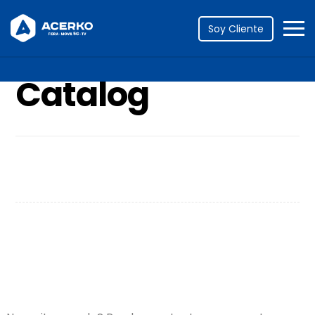
Portfolio
Catalog
Soy Cliente
Catalog
Infinity Brand