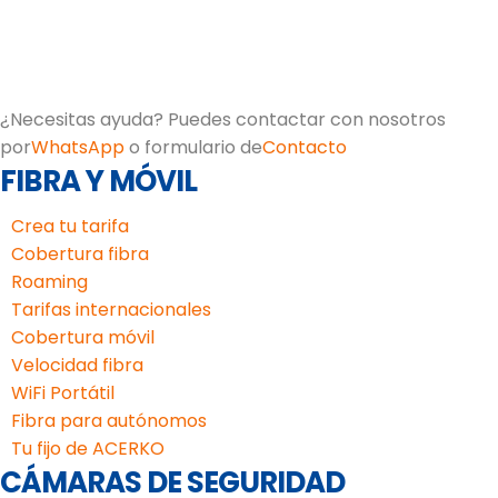
¿Necesitas ayuda? Puedes contactar con nosotros
por
WhatsApp
o formulario de
Contacto
FIBRA Y MÓVIL
Crea tu tarifa
Cobertura fibra
Roaming
Tarifas internacionales
Cobertura móvil
Velocidad fibra
WiFi Portátil
Fibra para autónomos
Tu fijo de ACERKO
CÁMARAS DE SEGURIDAD