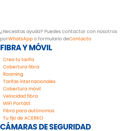
¿Necesitas ayuda? Puedes contactar con nosotros
por
WhatsApp
o formulario de
Contacto
FIBRA Y MÓVIL
Crea tu tarifa
Cobertura fibra
Roaming
Tarifas internacionales
Cobertura móvil
Velocidad fibra
WiFi Portátil
Fibra para autónomos
Tu fijo de ACERKO
CÁMARAS DE SEGURIDAD