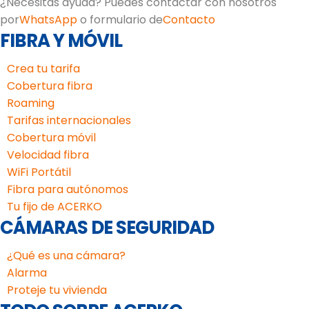
¿Necesitas ayuda? Puedes contactar con nosotros
por
WhatsApp
o formulario de
Contacto
FIBRA Y MÓVIL
Crea tu tarifa
Cobertura fibra
Roaming
Tarifas internacionales
Cobertura móvil
Velocidad fibra
WiFi Portátil
Fibra para autónomos
Tu fijo de ACERKO
CÁMARAS DE SEGURIDAD
¿Qué es una cámara?
Alarma
Proteje tu vivienda